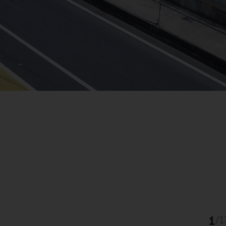
1
/
1