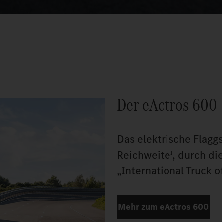
Der eActros 600
Das elektrische Flaggs
Reichweite
, durch di
1
„International Truck o
Mehr zum eActros 600