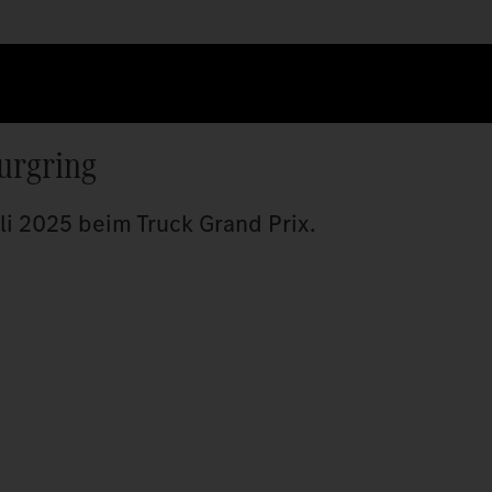
urgring
uli 2025 beim Truck Grand Prix.